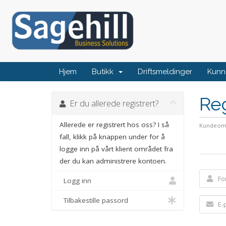
Hjem
Butikk
Driftsmeldinger
Kunn
Reg
Er du allerede registrert?
Allerede er registrert hos oss? I så
Kundeom
fall, klikk på knappen under for å
logge inn på vårt klient området fra
der du kan administrere kontoen.
Logg inn
Tilbakestille passord