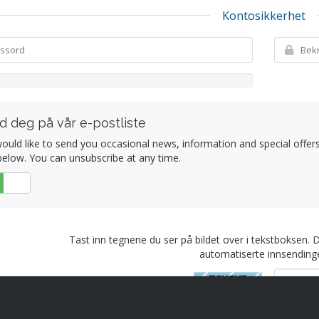
Kontosikkerhet
d deg på vår e-postliste
uld like to send you occasional news, information and special offers b
elow. You can unsubscribe at any time.
Nei
Tast inn tegnene du ser på bildet over i tekstboksen. 
automatiserte innsendinge